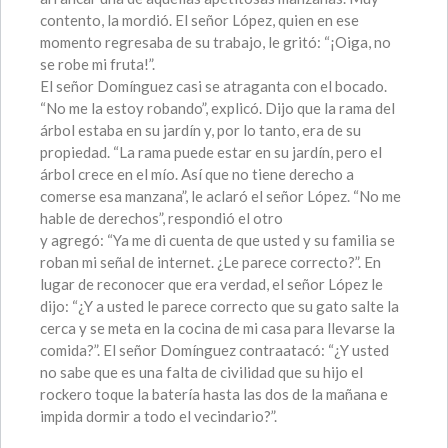
contento, la mordió. El señor López, quien en ese
momento regresaba de su trabajo, le gritó: “¡Oiga, no
se robe mi fruta!”.
El señor Domínguez casi se atraganta con el bocado.
“No me la estoy robando”, explicó. Dijo que la rama del
árbol estaba en su jardín y, por lo tanto, era de su
propiedad. “La rama puede estar en su jardín, pero el
árbol crece en el mío. Así que no tiene derecho a
comerse esa manzana”, le aclaró el señor López. “No me
hable de derechos”, respondió el otro
y agregó: “Ya me di cuenta de que usted y su familia se
roban mi señal de internet. ¿Le parece correcto?”. En
lugar de reconocer que era verdad, el señor López le
dijo: “¿Y a usted le parece correcto que su gato salte la
cerca y se meta en la cocina de mi casa para llevarse la
comida?”. El señor Domínguez contraatacó: “¿Y usted
no sabe que es una falta de civilidad que su hijo el
rockero toque la batería hasta las dos de la mañana e
impida dormir a todo el vecindario?”.