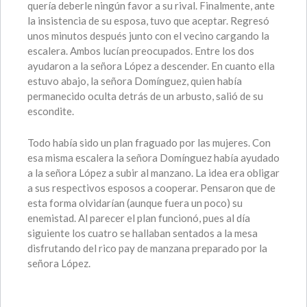
quería deberle ningún favor a su rival. Finalmente, ante
la insistencia de su esposa, tuvo que aceptar. Regresó
unos minutos después junto con el vecino cargando la
escalera. Ambos lucían preocupados. Entre los dos
ayudaron a la señora López a descender. En cuanto ella
estuvo abajo, la señora Domínguez, quien había
permanecido oculta detrás de un arbusto, salió de su
escondite.
Todo había sido un plan fraguado por las mujeres. Con
esa misma escalera la señora Domínguez había ayudado
a la señora López a subir al manzano. La idea era obligar
a sus respectivos esposos a cooperar. Pensaron que de
esta forma olvidarían (aunque fuera un poco) su
enemistad. Al parecer el plan funcionó, pues al día
siguiente los cuatro se hallaban sentados a la mesa
disfrutando del rico pay de manzana preparado por la
señora López.