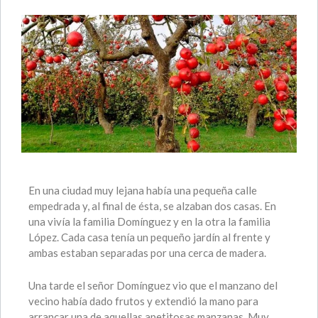
En una ciudad muy lejana había una pequeña calle
empedrada y, al final de ésta, se alzaban dos casas. En
una vivía la familia Domínguez y en la otra la familia
López. Cada casa tenía un pequeño jardín al frente y
ambas estaban separadas por una cerca de madera.
Una tarde el señor Domínguez vio que el manzano del
vecino había dado frutos y extendió la mano para
arrancar una de aquellas apetitosas manzanas. Muy