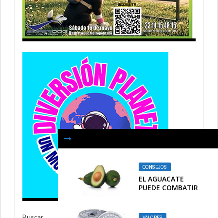
CONSEJOS
EL AGUACATE
PUEDE COMBATIR
EL ESTRES
Buscar
VALORES