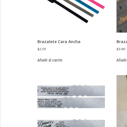
Brazalete Cara Ancha
Braz
$
2.05
$
3.80
Añadir al carrito
Añadir 