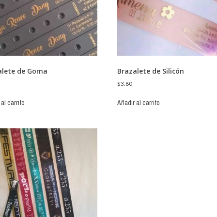
alete de Goma
Brazalete de Silicón
$
3.80
al carrito
Añadir al carrito