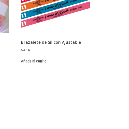
Brazalete de Silicón Ajustable
$
3.10
Añadir al carrito