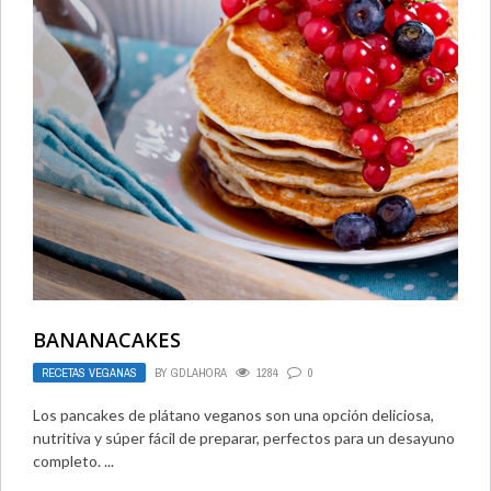
BANANACAKES
RECETAS VEGANAS
BY
GDLAHORA
1284
0
Los pancakes de plátano veganos son una opción deliciosa,
nutritiva y súper fácil de preparar, perfectos para un desayuno
completo. ...