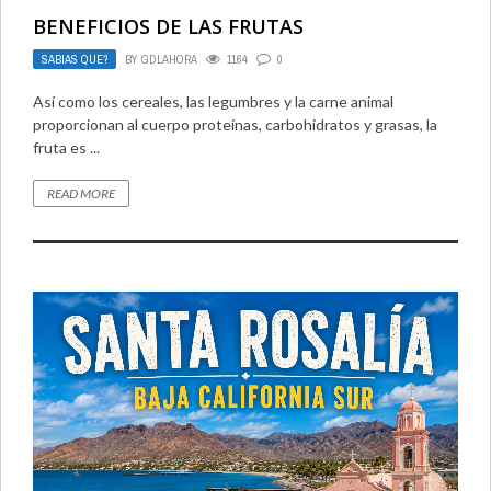
BENEFICIOS DE LAS FRUTAS
SABIAS QUE?
BY
GDLAHORA
1164
0
Así como los cereales, las legumbres y la carne animal
proporcionan al cuerpo proteínas, carbohidratos y grasas, la
fruta es ...
READ MORE