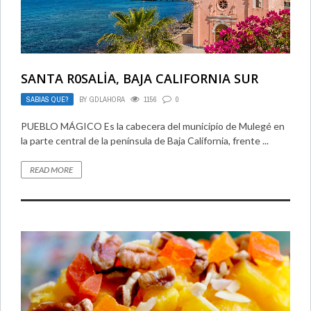
SANTA R0SALİA, BAJA CALIFORNIA SUR
SABIAS QUE?
BY
GDLAHORA
1156
0
PUEBLO MÁGICO Es la cabecera del municipio de Mulegé en
la parte central de la península de Baja California, frente ...
READ MORE