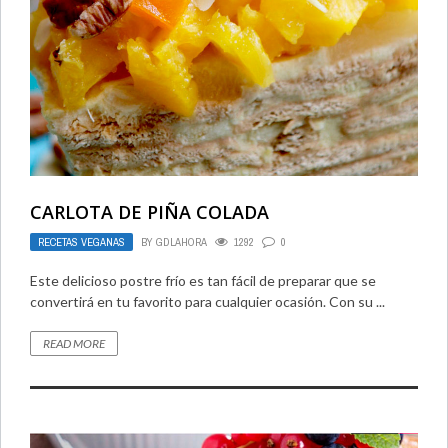
CARLOTA DE PIÑA COLADA
RECETAS VEGANAS
BY
GDLAHORA
1292
0
Este delicioso postre frío es tan fácil de preparar que se
convertirá en tu favorito para cualquier ocasión. Con su ...
READ MORE