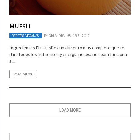
MUESLI
RECETAS VEGANAS
BY
GDLAHORA
1297
0
Ingredientes El muesli es un alimento muy completo que te
dará todos los nutrientes y energía necesarios para funcionar
a ...
READ MORE
LOAD MORE