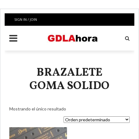
SIGN IN / JOIN
BRAZALETE
GOMA SOLIDO
Mostrando el único resultado