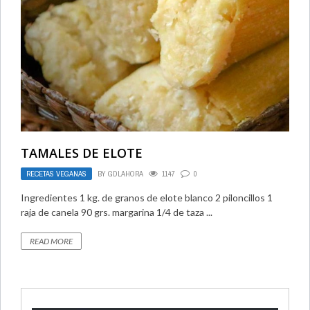
TAMALES DE ELOTE
RECETAS VEGANAS
BY
GDLAHORA
1147
0
Ingredientes 1 kg. de granos de elote blanco 2 piloncillos 1
raja de canela 90 grs. margarina 1/4 de taza ...
READ MORE