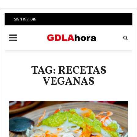
SIGN IN / JOIN
TAG: RECETAS
VEGANAS