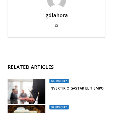
gdlahora
RELATED ARTICLES
SABIAS QUE?
INVERTIR O GASTAR EL TIEMPO
SABIAS QUE?