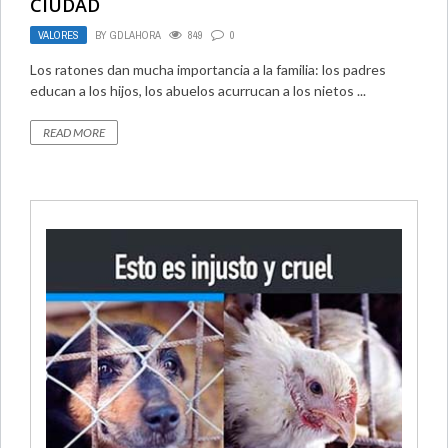
CIUDAD
VALORES
BY
GDLAHORA
849
0
Los ratones dan mucha importancia a la familia: los padres
educan a los hijos, los abuelos acurrucan a los nietos ...
READ MORE