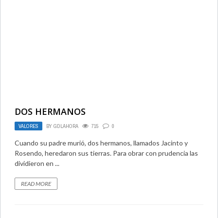
DOS HERMANOS
VALORES
BY
GDLAHORA
715
0
Cuando su padre murió, dos hermanos, llamados Jacinto y
Rosendo, heredaron sus tierras. Para obrar con prudencia las
dividieron en ...
READ MORE