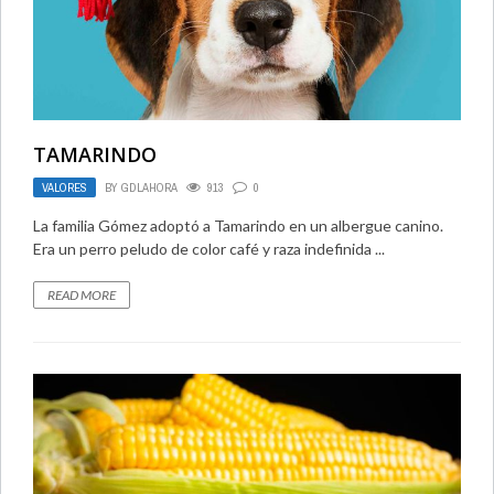
TAMARINDO
VALORES
BY
GDLAHORA
913
0
La familia Gómez adoptó a Tamarindo en un albergue canino.
Era un perro peludo de color café y raza indefinida ...
READ MORE