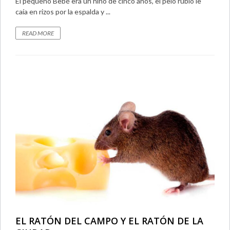
El pequeño Bebé era un niño de cinco años, el pelo rubio le
caía en rizos por la espalda y ...
READ MORE
EL RATÓN DEL CAMPO Y EL RATÓN DE LA