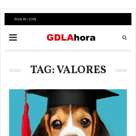
SIGN IN / JOIN
TAG: VALORES