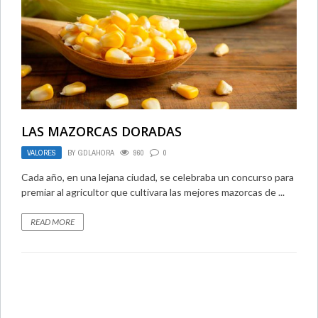
LAS MAZORCAS DORADAS
VALORES
BY
GDLAHORA
960
0
Cada año, en una lejana ciudad, se celebraba un concurso para
premiar al agricultor que cultivara las mejores mazorcas de ...
READ MORE