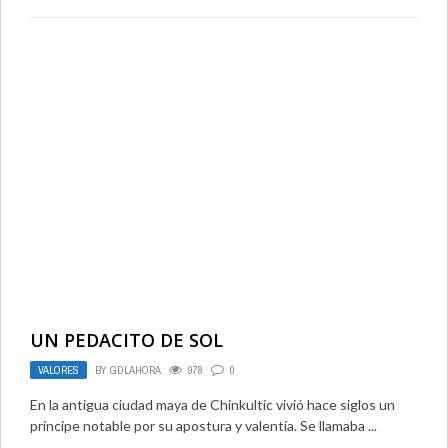
UN PEDACITO DE SOL
VALORES
BY
GDLAHORA
978
0
En la antigua ciudad maya de Chinkultic vivió hace siglos un
príncipe notable por su apostura y valentía. Se llamaba ...