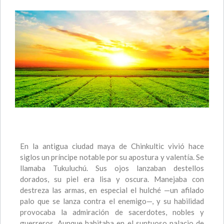
En la antigua ciudad maya de Chinkultic vivió hace
siglos un príncipe notable por su apostura y valentía. Se
llamaba Tukuluchú. Sus ojos lanzaban destellos
dorados, su piel era lisa y oscura. Manejaba con
destreza las armas, en especial el hulché —un afilado
palo que se lanza contra el enemigo—, y su habilidad
provocaba la admiración de sacerdotes, nobles y
guerreros. Aunque habitaba en el suntuoso palacio de