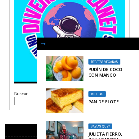
RECETAS VEGANAS
PUDÍN DE COCO
CON MANGO
Buscar
RECETAS
Buscar
PAN DE ELOTE
SABIAS QUE?
JULIETA FIERRO,