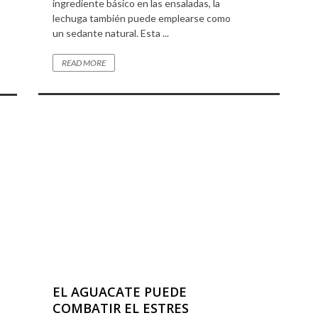
ingrediente básico en las ensaladas, la
lechuga también puede emplearse como
un sedante natural. Esta ...
READ MORE
EL AGUACATE PUEDE
COMBATIR EL ESTRES