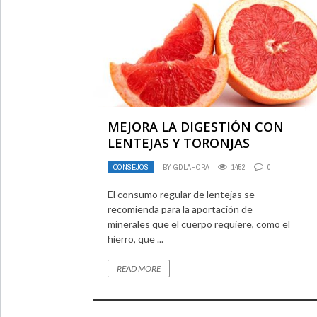
MEJORA LA DIGESTIÓN CON
LENTEJAS Y TORONJAS
CONSEJOS
BY
GDLAHORA
1452
0
El consumo regular de lentejas se
recomienda para la aportación de
minerales que el cuerpo requiere, como el
hierro, que ...
READ MORE