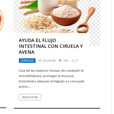
AYUDA EL FLUJO
INTESTINAL CON CIRUELA Y
AVENA
CONSEJOS
BY
GDLAHORA
1301
0
Una de las mejores formas de combatir el
estreñimiento, proteger la mucosa
intestinal y depurar el higado es consumir
entre ...
READ MORE