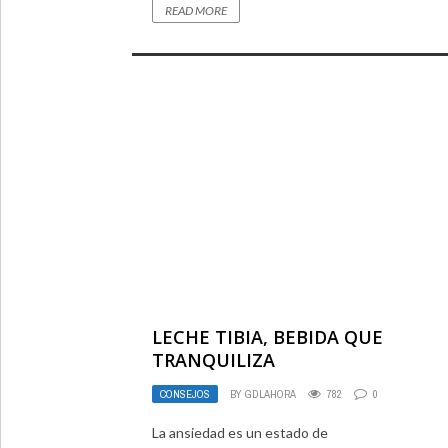
READ MORE
LECHE TIBIA, BEBIDA QUE
TRANQUILIZA
CONSEJOS
BY
GDLAHORA
782
0
La ansiedad es un estado de