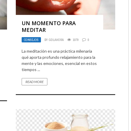
UN MOMENTO PARA
MEDITAR
CONSEJOS
BY
GDLAHORA
1079
0
La meditación es una práctica milenaria
qué aporta profundo relajamiento para la
mente y las emociones, esencial en estos
tiempos ...
READ MORE