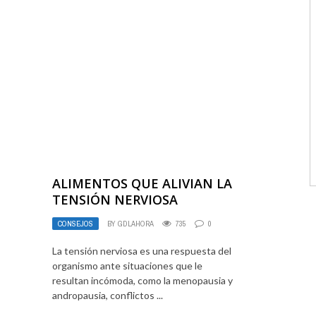
ALIMENTOS QUE ALIVIAN LA
TENSIÓN NERVIOSA
CONSEJOS
BY
GDLAHORA
735
0
La tensión nerviosa es una respuesta del
organismo ante situaciones que le
resultan incómoda, como la menopausia y
andropausia, conflictos ...