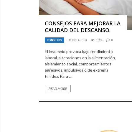
CONSEJOS PARA MEJORAR LA
CALIDAD DEL DESCANSO.
CONSEJOS
BY
GDLAHORA
1324
0
El insomnio provoca bajo rendimiento
laboral, alteraciones en la alimentación,
aislamiento social, comportamientos
agresivos, impulsivos o de extrema
timidez. Para ...
READ MORE