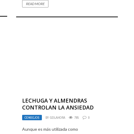
READ MORE
LECHUGA Y ALMENDRAS
CONTROLAN LA ANSIEDAD
CONSEJOS
BY
GDLAHORA
765
0
Aunque es más utilizada como