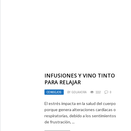
INFUSIONES Y VINO TINTO
PARA RELAJAR
CONSEJOS
BY
GDLAHORA
1112
0
El estrés impacta en la salud del cuerpo
porque genera alteraciones cardiacas o
respiratorias, debido a los sentimientos
de frustración, ...